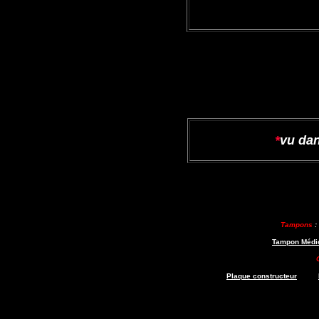
*
vu dan
Tampons
Tampon Médi
Plaque constructeur