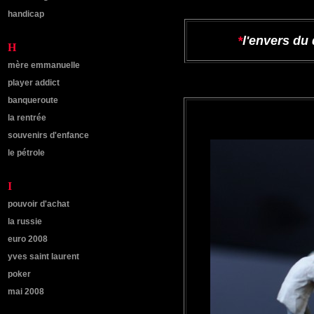
handicap
*
l'envers du
H
mère emmanuelle
player addict
banqueroute
la rentrée
souvenirs d'enfance
le pétrole
I
pouvoir d'achat
la russie
euro 2008
yves saint laurent
poker
mai 2008