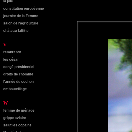
la joie
constitution européenne
journée de la Femme
salon de l'agriculture
château-laffitte
V
rembrandt
les césar
congé présidentiel
droits de l'homme
l'année du cochon
embouteillage
W
femme de ménage
grippe aviaire
salut les copains