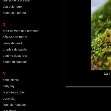
liberté de la presse
don quichotte
maladie d'amour
X
droit de vote des femmes
défense de fumer
peine de mort
charles de gaulle
eugène delacroix
bouchon lyonnais
La m
Y
abbé pierre
hallyday
l
a photographie
accorder
jeux olympiques