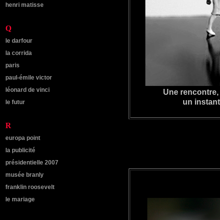
henri matisse
Q
le darfour
la corrida
paris
paul-émile victor
léonard de vinci
Une rencontre, 
un instant
le futur
R
europa point
la publicité
présidentielle 2007
musée branly
franklin roosevelt
le mariage