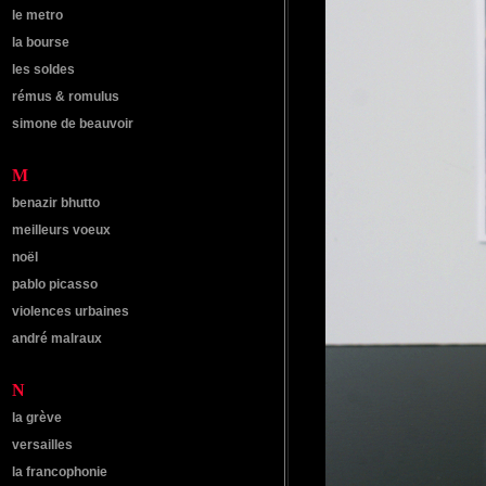
le metro
la bourse
les soldes
rémus & romulus
simone de beauvoir
M
benazir bhutto
meilleurs voeux
noël
pablo picasso
violences urbaines
andré malraux
N
la grève
versailles
la francophonie