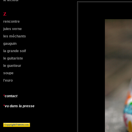
le lecteur
Z
rencontre
jules verne
les méchants
gauguin
la grande soif
le guitariste
le guetteur
soupe
l'euro
*
contact
*
vu dans la presse